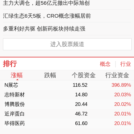
主力大调仓，超56亿元撤出中际旭创
汇绿生态6天5板，CRO概念涨幅居前
多重利好共驱 创新药板块持续走强
进入股票频道
排行
|
概念
行业
涨幅
跌幅
个股资金
行业资金
N展芯
116.52
396.89%
志特新材
14.80
20.03%
博腾股份
20.44
20.02%
近岸蛋白
46.72
20.01%
毕得医药
61.60
20.01%