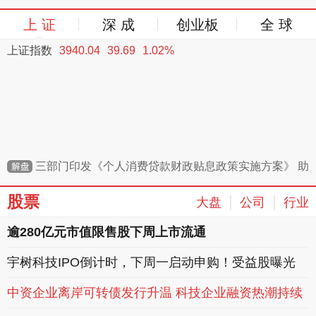
上 证
深 成
创业板
全 球
上证指数
3940.04
39.69
1.02%
三部门印发《个人消费贷款财政贴息政策实施方案》 助
力释放居民消费潜力
股票
|
|
大盘
公司
行业
逾280亿元市值限售股下周上市流通
宇树科技IPO倒计时，下周一启动申购！受益股曝光
中资企业离岸可转债发行升温 科技企业融资热潮持续