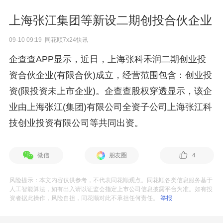
上海张江集团等新设二期创投合伙企业
09-10 09:19 同花顺7x24快讯
企查查APP显示，近日，上海张科禾润二期创业投
资合伙企业(有限合伙)成立，经营范围包含：创业投
资(限投资未上市企业)。企查查股权穿透显示，该企
业由上海张江(集团)有限公司全资子公司上海张江科
技创业投资有限公司等共同出资。
微信
朋友圈
4
风险提示：本文内容仅供参考，不代表同花顺观点。同花顺各类信息服务基于
人工智能算法，如有出入请以证监会指定上市公司信息披露平台为准。如有投
资者据此操作，风险自担，同花顺对此不承担任何责任。
举报