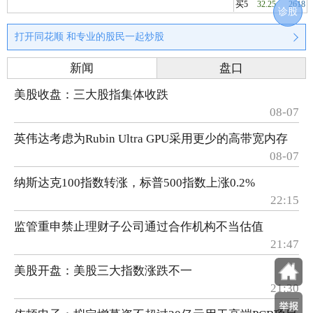
买5
32.25
2618
诊股
打开同花顺 和专业的股民一起炒股
新闻
盘口
美股收盘：三大股指集体收跌
08-07
英伟达考虑为Rubin Ultra GPU采用更少的高带宽内存
08-07
纳斯达克100指数转涨，标普500指数上涨0.2%
22:15
监管重申禁止理财子公司通过合作机构不当估值
21:47
美股开盘：美股三大指数涨跌不一
21:30