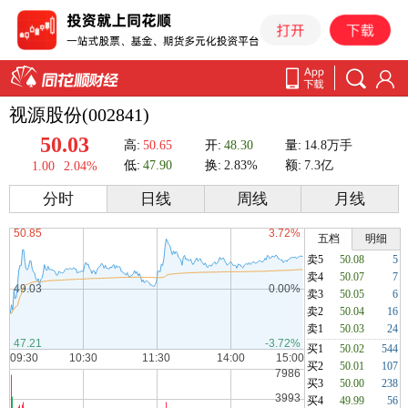
视源股份(002841)
50.03
高:
50.65
开:
48.30
量:
14.8万手
低:
47.90
换:
2.83%
额:
7.3亿
1.00
2.04%
分时
日线
周线
月线
五档
明细
卖5
50.08
5
卖4
50.07
7
卖3
50.05
6
卖2
50.04
16
卖1
50.03
24
买1
50.02
544
买2
50.01
107
买3
50.00
238
买4
49.99
56