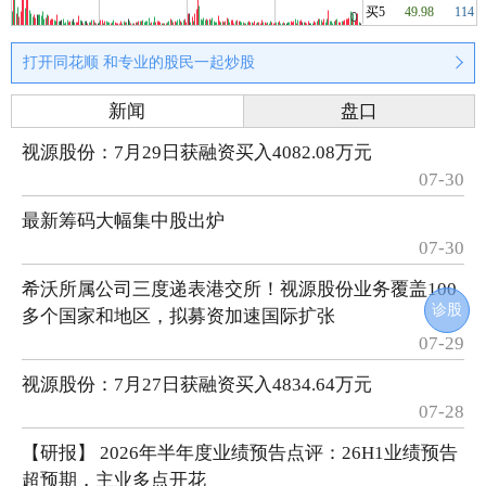
买5
49.98
114
打开同花顺 和专业的股民一起炒股
新闻
盘口
视源股份：7月29日获融资买入4082.08万元
07-30
最新筹码大幅集中股出炉
07-30
希沃所属公司三度递表港交所！视源股份业务覆盖100
诊股
多个国家和地区，拟募资加速国际扩张
07-29
视源股份：7月27日获融资买入4834.64万元
07-28
【研报】 2026年半年度业绩预告点评：26H1业绩预告
超预期，主业多点开花