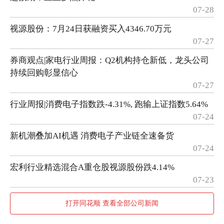
07-28
视源股份：7月24日获融资买入4346.70万元
07-27
券商观点|家电行业周报：Q2机构持仓新低，龙头公司
持续回购彰显信心
07-27
行业周报|消费电子指数跌-4.31%, 跑输上证指数5.64%
07-24
新机潮叠加AI机遇 消费电子产业链全速备货
07-24
宏利行业精选混合A重仓股视源股份跌4.14%
07-23
打开同花顺 查看全部公司新闻