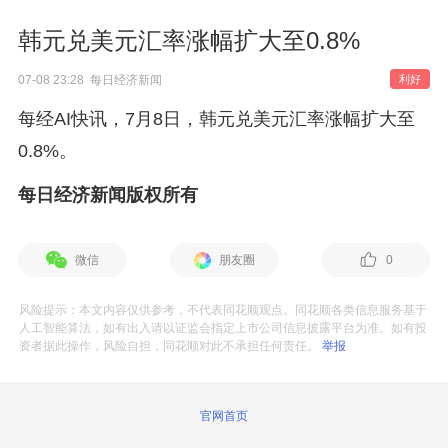
韩元兑美元汇率涨幅扩大至0.8%
07-08 23:28 每日经济新闻
利好
每经AI快讯，7月8日，韩元兑美元汇率涨幅扩大至
0.8%。
每日经济新闻版权所有
微信
朋友圈
0
风险提示：本文内容仅供参考，不代表同花顺观点。同花顺各类信息服务基于
人工智能算法，如有出入请以证监会指定上市公司信息披露平台为准。如有投
资者据此操作，风险自担，同花顺对此不承担任何责任。
举报
官网首页