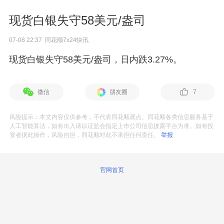
现货白银失守58美元/盎司
07-08 22:37 同花顺7x24快讯
现货白银失守58美元/盎司，日内跌3.27%。
微信
朋友圈
7
风险提示：本文内容仅供参考，不代表同花顺观点。同花顺各类信息服务基于
人工智能算法，如有出入请以证监会指定上市公司信息披露平台为准。如有投
资者据此操作，风险自担，同花顺对此不承担任何责任。
举报
官网首页