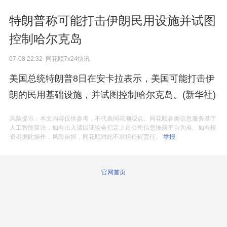
特朗普称可能打击伊朗民用设施并试图
控制哈尔克岛
07-08 22:32 同花顺7x24快讯
美国总统特朗普8日在安卡拉表示，美国可能打击伊
朗的民用基础设施，并试图控制哈尔克岛。(新华社)
风险提示：本文内容仅供参考，不代表同花顺观点。同花顺各类信息服务基于
人工智能算法，如有出入请以证监会指定上市公司信息披露平台为准。如有投
资者据此操作，风险自担，同花顺对此不承担任何责任。
举报
官网首页