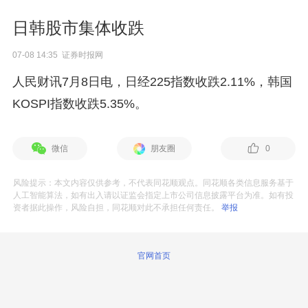
日韩股市集体收跌
07-08 14:35 证券时报网
人民财讯7月8日电，日经225指数收跌2.11%，韩国
KOSPI指数收跌5.35%。
微信
朋友圈
0
风险提示：本文内容仅供参考，不代表同花顺观点。同花顺各类信息服务基于
人工智能算法，如有出入请以证监会指定上市公司信息披露平台为准。如有投
资者据此操作，风险自担，同花顺对此不承担任何责任。
举报
官网首页