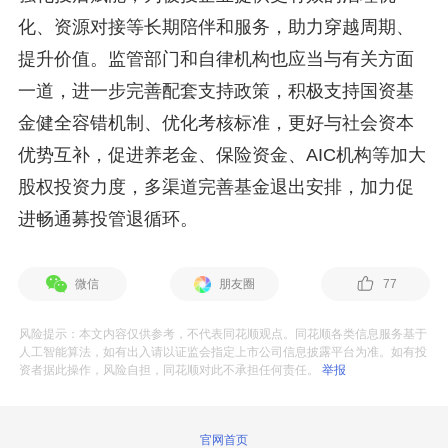
化、资源对接等长期陪伴和服务，助力穿越周期、
提升价值。监管部门和自律机构也应当与有关方面
一道，进一步完善配套支持政策，积极支持国资基
金健全容错机制、优化考核标准，更好与社会资本
优势互补，促进养老金、保险资金、AIC机构等加大
股权投资力度，多渠道完善基金退出安排，加力促
进畅通募投管退循环。
微信
朋友圈
77
风险提示：本文内容仅供参考，不代表同花顺观点。同花顺各类信息服务基于
人工智能算法，如有出入请以证监会指定上市公司信息披露平台为准。如有投
资者据此操作，风险自担，同花顺对此不承担任何责任。
举报
官网首页