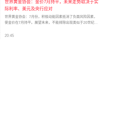
世界黄金协会：金价7月持平，未来走势取决于实
际利率、美元及央行应对
世界黄金协会：7月份，积极动能因素抵消了负面风险因素，
使金价在7月持平。展望未来，不能排除出现类似于20世纪70
年代末的第二波高通胀。但这本身并不意味着黄金会大幅上
涨，这取决于实际利率、美元、增长预期、亚洲投资者需求
20:45
以及央行的应对方式。
Alphabet为至多400亿美元的股权融资计划新增多
家经办行
Alphabet补充了此前有关至多400亿美元股权融资交易的招股
说明书，将美银证券和花旗环球市场等多家银行新增为经办
机构。补充文件显示，新增机构还包括德意志银行证券、汇
丰证券、富国证券、巴克莱资本、法巴银行证券、BTIG、法
20:39
国农业信贷银行证券、瑞穗证券、加皇资本市场、SG美洲证
部分银行房贷利率降至“2字头”
券和道明证券。（界面新闻）
近日，社交平台上多位购房者晒出自己“2字头”的房贷利率截
图，引发热议。记者调研发现，此类住房贷款多是五年期的
存量贷款。8月6日，记者走访或致电北京、广州、杭州等地
多家银行进行调研，发现多数银行房贷利率仍在3%及以上。
20:37
部分外资银行能够提供利率低于2.8%的住房贷款，但银行设
Toast与谷歌合作，在谷歌地图中推出AI代理智能
置了客户资质与合作渠道的多重门槛。此外，部分银行表
点餐功能
示，虽然无法下调贷款利率，但可通过合作楼盘给购房者一