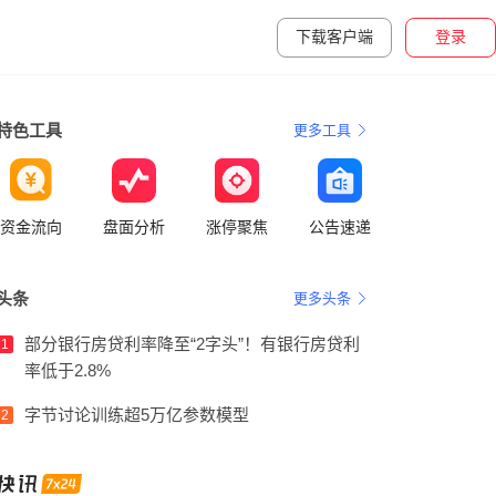
下载客户端
登录
特色工具
更多工具
资金流向
盘面分析
涨停聚焦
公告速递
头条
更多头条
部分银行房贷利率降至“2字头”！有银行房贷利
1
率低于2.8%
字节讨论训练超5万亿参数模型
2