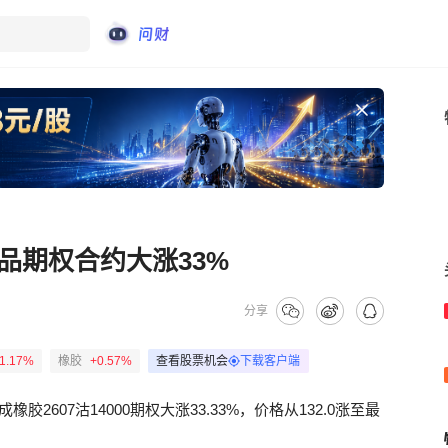
品期权合约大涨33%
分享
1.17%
橡胶
+0.57%
查看股票机会
下载客户端
橡胶2607沽14000期权大涨33.33%，价格从132.0涨至最