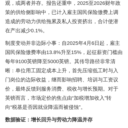
观，或两者并存。报告还重申，2025至2026财年政
策的供给侧影响中，已计入雇主国民保险缴费上调
造成的劳动力供给拖累及私人投资挤出，合计使潜
在产出减少0.1%。
制度变动并非边际小事：自2025年4月6日起，雇主
国民保险缴费率由13.8%升至15%，起征薪资门槛由
每年9100英镑降至5000英镑。其传导路径非常清
晰：单位用工固定成本上升，首先压缩低工时与入
门岗位的边际收益，继而影响招聘、培训与工资议
价，最终反馈到服务消费、税收与增长预期。对于
英镑而言，市场定价的焦点由“加税增加收入”转
向“税基是否因就业降温而被侵蚀”。
数据验证：增长回升与劳动力降温并存