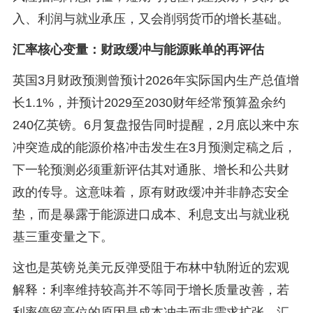
入、利润与就业承压，又会削弱货币的增长基础。
汇率核心变量：财政缓冲与能源账单的再评估
英国3月财政预测曾预计2026年实际国内生产总值增
长1.1%，并预计2029至2030财年经常预算盈余约
240亿英镑。6月复盘报告同时提醒，2月底以来中东
冲突造成的能源价格冲击发生在3月预测定稿之后，
下一轮预测必须重新评估其对通胀、增长和公共财
政的传导。这意味着，原有财政缓冲并非静态安全
垫，而是暴露于能源进口成本、利息支出与就业税
基三重变量之下。
这也是英镑兑美元反弹受阻于布林中轨附近的宏观
解释：利率维持较高并不等同于增长质量改善，若
利率停留高位的原因是成本冲击而非需求扩张，汇