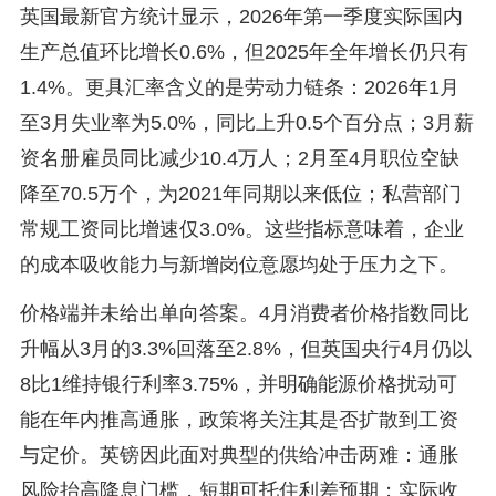
英国最新官方统计显示，2026年第一季度实际国内
生产总值环比增长0.6%，但2025年全年增长仍只有
1.4%。更具汇率含义的是劳动力链条：2026年1月
至3月失业率为5.0%，同比上升0.5个百分点；3月薪
资名册雇员同比减少10.4万人；2月至4月职位空缺
降至70.5万个，为2021年同期以来低位；私营部门
常规工资同比增速仅3.0%。这些指标意味着，企业
的成本吸收能力与新增岗位意愿均处于压力之下。
价格端并未给出单向答案。4月消费者价格指数同比
升幅从3月的3.3%回落至2.8%，但英国央行4月仍以
8比1维持银行利率3.75%，并明确能源价格扰动可
能在年内推高通胀，政策将关注其是否扩散到工资
与定价。英镑因此面对典型的供给冲击两难：通胀
风险抬高降息门槛，短期可托住利差预期；实际收