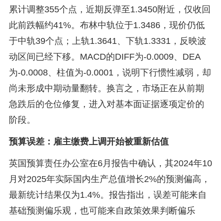
累计调整355个点，近期反弹至1.3450附近，仅收回
此前跌幅约41%。布林中轨位于1.3486，现价仍低
于中轨39个点；上轨1.3641、下轨1.3331，反映波
动区间已经下移。MACD的DIFF为-0.0009、DEA
为-0.0008、柱值为-0.0001，说明下行惯性减弱，却
尚未形成中期动量翻转。换言之，市场正在从前期
急跌后的仓位修复，进入对基本面证据逐项定价的
阶段。
预算误差：雇主缴费上调开始被重新估值
英国预算责任办公室在6月报告中确认，其2024年10
月对2025年实际国内生产总值增长2%的预测偏高，
最新统计结果仅为1.4%。报告指出，误差可能来自
基础预测偏乐观，也可能来自政策效果判断偏乐