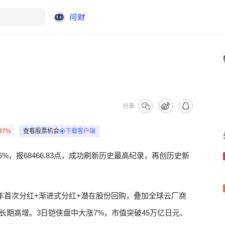
分享
.37%
查看股票机会
下载客户端
6%，报68466.83点，成功刷新历史最高纪录，再创历史新
财年首次分红+渐进式分红+潜在股份回购，叠加全球云厂商
需求长期高增。3日铠侠盘中大涨7%，市值突破45万亿日元、