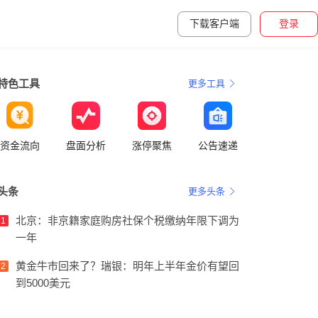
下载客户端
登录
特色工具
更多工具
资金流向
盘面分析
涨停聚焦
公告速递
头条
更多头条
北京：非京籍家庭购房社保个税缴纳年限下调为
1
一年
黄金牛市回来了？瑞银：明年上半年金价有望回
2
到5000美元