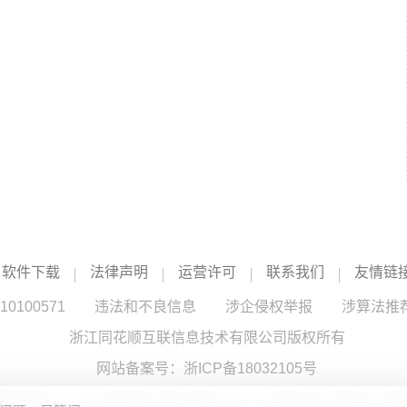
软件下载
法律声明
运营许可
联系我们
友情链
100571
违法和不良信息
涉企侵权举报
涉算法推
浙江同花顺互联信息技术有限公司版权所有
网站备案号：
浙ICP备18032105号
服务提供：浙江同花顺云软件有限公司 （中国证监会核发证书编号