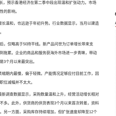
增长，预示香港经济在第二季中段出现温和扩张动力。市场
性的影响。
增长温和，也远逊于年初升势。行业数据显示，当月以建造
。
后，仅略高于50持平线。新产品问世为订单增长带来支
到拖累。企业的商品和服务获海外巿场进一步青睐，带动
是3个月以来最突出。
紧缩期内最慢，偏于轻微。产能情况足够应付目前工作，因
职位减幅并不太大。
最新调查数据显示，采购数量温和上升，经营活动增长相对
不多。此外，供货商的供货表现3个月以来首次转差，资料
。另一方面，采购库存持续增加，但扩张速度却降至12个