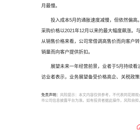
月最慢。
投入成本5月的通胀速度减慢，但依然偏高
采购价格以2021年12月以来的最大幅度飙涨
从销售价格来看，公司常借调高售价而向客户转
销量而向客户提供折扣。
展望未来一年经营前景，业者于5月持续看
访业者表示，业务展望备受价格高企、关税政策
免责声明：
风险提示：本文内容仅供参考，不代表同花顺观
市公司信息披露平台为准。如有投资者据此操作，风险自担