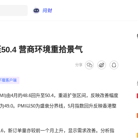
50.4 营商环境重拾景气
分享
下载客户端
MI)由4月的48.6回升至50.4，重返扩张区间，反映改善幅度
9.0。PMI以50为盛衰分界线，5月指数回升反映香港整
51.6，新订单量亦较前一个月上升，显示需求改善。分析指