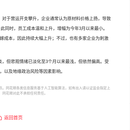
。对于营运开支攀升，企业通常认为原材料价格上扬，导致
。与此同时，员工成本温和上升，增幅为今年3月以来最小。
嫁成本，因此持续大幅上升；不过，也有多家企业为刺激
淡，但悲观情绪已淡化至3个月以来最浅，但依然偏高。受
，以及地缘政治风险等因素影响。
点。同花顺各类信息服务基于人工智能算法，如有出入请以证监会指定上
，同花顺对此不承担任何责任。
返回首页