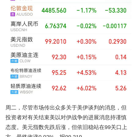
周二，尽管市场传出众多关于美伊谈判的消息，但
投资者对有关结束美以对伊战争的进展消息持谨慎
态度。美元指数先跌后涨，但依旧稳站在99关口上
方，最终收涨0.02%，报99.219。