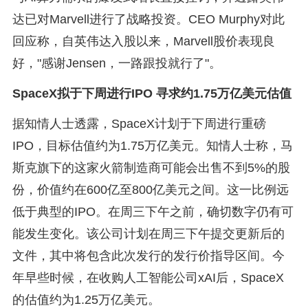
达已对Marvell进行了战略投资。CEO Murphy对此
回应称，自英伟达入股以来，Marvell股价表现良
好，"感谢Jensen，一路跟投就行了"。
SpaceX拟于下周进行IPO 寻求约1.75万亿美元估值
据知情人士透露，SpaceX计划于下周进行重磅
IPO，目标估值约为1.75万亿美元。知情人士称，马
斯克旗下的这家火箭制造商可能会出售不到5%的股
份，价值约在600亿至800亿美元之间。这一比例远
低于典型的IPO。在周三下午之前，确切数字仍有可
能发生变化。该公司计划在周三下午提交更新后的
文件，其中将包含此次发行的发行价指导区间。今
年早些时候，在收购人工智能公司xAI后，SpaceX
的估值约为1.25万亿美元。