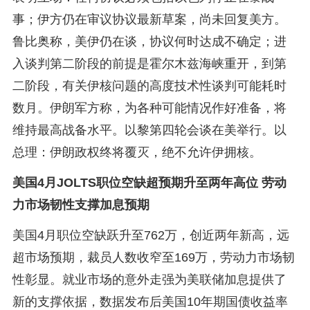
事；伊方仍在审议协议最新草案，尚未回复美方。
鲁比奥称，美伊仍在谈，协议何时达成不确定；进
入谈判第二阶段的前提是霍尔木兹海峡重开，到第
二阶段，有关伊核问题的高度技术性谈判可能耗时
数月。伊朗军方称，为各种可能情况作好准备，将
维持最高战备水平。以黎第四轮会谈在美举行。以
总理：伊朗政权终将覆灭，绝不允许伊拥核。
美国4月JOLTS职位空缺超预期升至两年高位 劳动
力市场韧性支撑加息预期
美国4月职位空缺跃升至762万，创近两年新高，远
超市场预期，裁员人数收窄至169万，劳动力市场韧
性彰显。就业市场的意外走强为美联储加息提供了
新的支撑依据，数据发布后美国10年期国债收益率