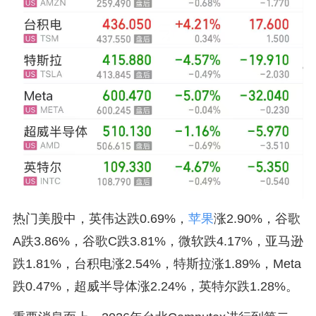
热门美股中，英伟达跌0.69%，
苹果
涨2.90%，谷歌
A跌3.86%，谷歌C跌3.81%，微软跌4.17%，亚马逊
跌1.81%，台积电涨2.54%，特斯拉涨1.89%，Meta
跌0.47%，超威半导体涨2.24%，英特尔跌1.28%。