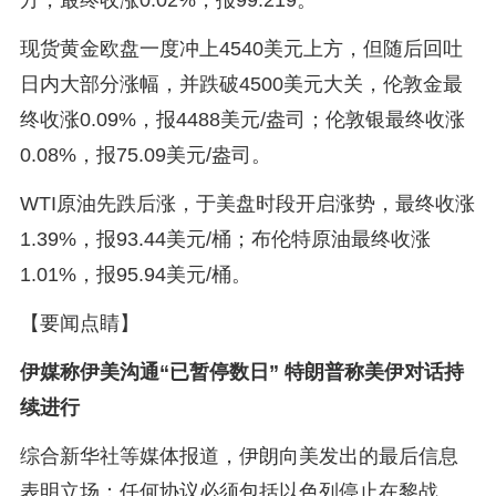
现货黄金欧盘一度冲上4540美元上方，但随后回吐
日内大部分涨幅，并跌破4500美元大关，伦敦金最
终收涨0.09%，报4488美元/盎司；伦敦银最终收涨
0.08%，报75.09美元/盎司。
WTI原油先跌后涨，于美盘时段开启涨势，最终收涨
1.39%，报93.44美元/桶；布伦特原油最终收涨
1.01%，报95.94美元/桶。
【要闻点睛】
伊媒称伊美沟通“已暂停数日” 特朗普称美伊对话持
续进行
综合新华社等媒体报道，伊朗向美发出的最后信息
表明立场：任何协议必须包括以色列停止在黎战