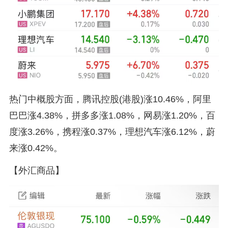
热门中概股方面，腾讯控股(港股)涨10.46%，阿里
巴巴涨4.38%，拼多多涨1.08%，网易涨1.20%，百
度涨3.26%，携程涨0.37%，理想汽车涨6.12%，蔚
来涨0.42%。
【外汇商品】