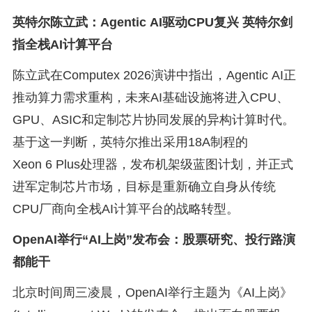
英特尔陈立武：Agentic AI驱动CPU复兴 英特尔剑
指全栈AI计算平台
陈立武在Computex 2026演讲中指出，Agentic AI正
推动算力需求重构，未来AI基础设施将进入CPU、
GPU、ASIC和定制芯片协同发展的异构计算时代。
基于这一判断，英特尔推出采用18A制程的
Xeon 6 Plus处理器，发布机架级蓝图计划，并正式
进军定制芯片市场，目标是重新确立自身从传统
CPU厂商向全栈AI计算平台的战略转型。
OpenAI举行“AI上岗”发布会：股票研究、投行路演
都能干
北京时间周三凌晨，OpenAI举行主题为《AI上岗》