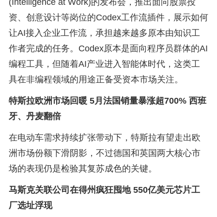
(Intelligence at Work)的发布会，推出面向股票投
资、创意设计等岗位的Codex工作流插件，展示如何
让AI接入企业工作流，承担越来越多原本由知识工
作者完成的任务。Codex原本是面向程序员群体的AI
编程工具，但随着AI产业进入智能体时代，这类工
具在非编程领域的用途正备受资本市场关注。
特斯拉欧洲市场回暖 5月法国销量暴涨超700% 西班
牙、丹麦翻倍
在电动车需求持续扩张带动下，特斯拉有望走出欧
洲市场份额下滑阴影，不过德国和英国两大核心市
场的表现仍是检验其复苏成色的关键。
马斯克关联公司在得州疯狂囤地 550亿美元芯片工
厂选址浮现