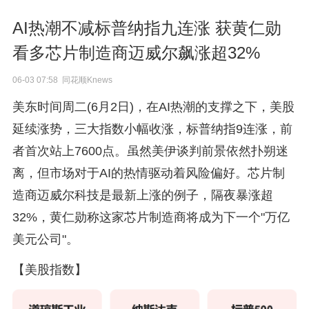
AI热潮不减标普纳指九连涨 获黄仁勋
看多芯片制造商迈威尔飙涨超32%
06-03 07:58 同花顺Knews
美东时间周二(6月2日)，在AI热潮的支撑之下，美股
延续涨势，三大指数小幅收涨，标普纳指9连涨，前
者首次站上7600点。虽然美伊谈判前景依然扑朔迷
离，但市场对于AI的热情驱动着风险偏好。芯片制
造商迈威尔科技是最新上涨的例子，隔夜暴涨超
32%，黄仁勋称这家芯片制造商将成为下一个"万亿
美元公司"。
【美股指数】