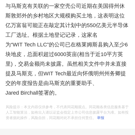
与马斯克有关联的一家空壳公司近期在美国得州休
斯敦郊外的乡村地区大规模购买土地，这表明这位
亿万富翁可能正在敲定其计划中的550亿美元半导体
工厂选址。根据土地登记记录，这家名
为“WIT Tech LLC”的公司已在格莱姆斯县购入至少6
块地皮，总面积超过6000英亩(相当于近10平方英
里)，交易金额尚未披露。虽然相关文件中并未直接
提及马斯克，但WIT Tech最近向怀俄明州州务卿提
交的年度报告是由马斯克的重要助手、
Jared Birchall签署的。
风险提示：本文内容仅供参考，不代表同花顺观点。同花顺各类信息服务基于
人工智能算法，如有出入请以证监会指定上市公司信息披露平台为准。如有投
资者据此操作，风险自担，同花顺对此不承担任何责任。
举报