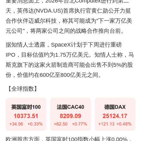
重要消息面上，2026年台北Computex进行到第二
天，英伟达(NVDA.US)首席执行官黄仁勋公开力挺
合作伙伴迈威尔科技，称其可能成为"下一家万亿美
元公司"，将两家公司之间的战略合作推向台前。
据知情人士透露，SpaceX计划于下周进行重磅
IPO，目标估值约为1.75万亿美元。知情人士称，马
斯克旗下的这家火箭制造商可能会出售不到5%的股
份，价值约在600亿至800亿美元之间。
【全球指数】
欧洲股市方面，英国富时100指数小幅上涨0.00%，