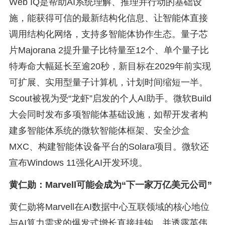
Web IQ是帮助AI系统理解、推理并行动的基础设
施，能获得可信的最新结构化信息、让智能体直接
调用结构化网络，支持多智能体协作生态。量子芯
片Majorana 2提升量子比特量至12个、单个量子比
特寿命大幅延长至逾20秒，新目标在2029年前实现
可扩展、实用型量子计算机，计划时间缩短一半。
Scout被视为受“龙虾”启发的个人AI助手。微软Build
大会同时发布多项智能体基础设施，如帮开发者构
建多智能体系统的微软智能体框架、安全沙盒
MXC、构建智能体设备平台的Solara项目。微软还
宣布Windows 11强化AI开发环境。
黄仁勋：Marvell可能会成为“下一家万亿美元公司”
黄仁勋将Marvell在AI数据中心互联领域的核心地位
与AI算力需求的爆发式增长直接挂钩，并透露英伟