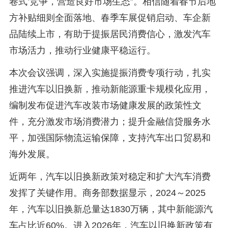
卷式’竞争，营造良好市场生态”。相信随着春节后地
方补贴细则全面落地、春季车展促销启动、车企新
品陆续上市，有助于提振居民消费信心，激发汽车
市场活力，推动行业健康平稳运行。
本次会议强调，深入实施提振消费专项行动，扎实
推进汽车以旧换新，推动新能源重卡规模化应用，
编制发布促进汽车改装市场健康发展的政策性文
件，充分激发市场消费潜力；提升金融信贷服务水
平，加强国际物流运输保障，支持汽车出口贸易和
海外发展。
近两年，汽车以旧换新政策对稳定和扩大汽车消费
发挥了关键作用。商务部数据显示，2024～2025
年，汽车以旧换新总量达1830万辆，其中新能源汽
车占比近60%。进入2026年，汽车以旧换新政策有