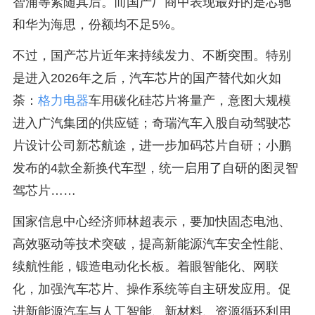
智浦等紧随其后。而国产厂商中表现最好的是芯驰
和华为海思，份额均不足5%。
不过，国产芯片近年来持续发力、不断突围。特别
是进入2026年之后，汽车芯片的国产替代如火如
荼：
格力电器
车用碳化硅芯片将量产，意图大规模
进入广汽集团的供应链；奇瑞汽车入股自动驾驶芯
片设计公司新芯航途，进一步加码芯片自研；小鹏
发布的4款全新换代车型，统一启用了自研的图灵智
驾芯片……
国家信息中心经济师林超表示，要加快固态电池、
高效驱动等技术突破，提高新能源汽车安全性能、
续航性能，锻造电动化长板。着眼智能化、网联
化，加强汽车芯片、操作系统等自主研发应用。促
进新能源汽车与人工智能、新材料、资源循环利用