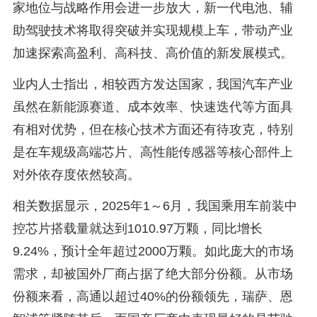
家地位与战略作用会进一步放大，新一代电池、辅
助驾驶技术将取得突破并实现规模上车，带动产业
加速探索高盈利、高科技、高价值的新发展模式。
业内人士指出，相较西方发达国家，我国汽车产业
虽然在新能源赛道、成本效率、快速迭代等方面具
有相对优势，但在核心技术方面还有待攻克，特别
是在车规级高端芯片、高性能传感器等核心部件上
对外依存度依然较高。
相关数据显示，2025年1～6月，我国乘用车前装中
控芯片搭载量就达到1010.97万颗，同比增长
9.24%，预计全年超过2000万颗。如此庞大的市场
需求，却被国外厂商占据了绝大部分份额。从市场
份额来看，高通以超过40%的份额领先，瑞萨、恩