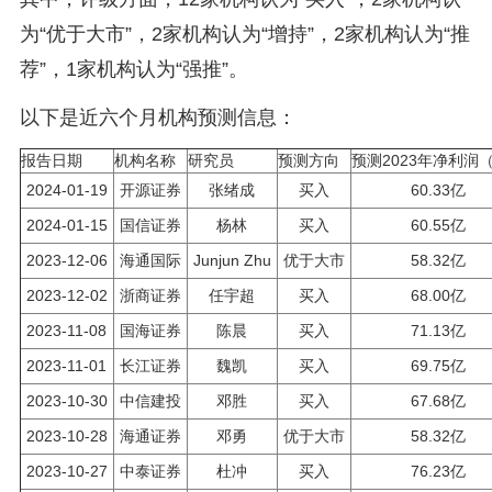
为“优于大市”，2家机构认为“增持”，2家机构认为“推
荐”，1家机构认为“强推”。
以下是近六个月机构预测信息：
报告日期
机构名称
研究员
预测方向
预测2023年净利润
2024-01-19
开源证券
张绪成
买入
60.33亿
2024-01-15
国信证券
杨林
买入
60.55亿
2023-12-06
海通国际
Junjun Zhu
优于大市
58.32亿
2023-12-02
浙商证券
任宇超
买入
68.00亿
2023-11-08
国海证券
陈晨
买入
71.13亿
2023-11-01
长江证券
魏凯
买入
69.75亿
2023-10-30
中信建投
邓胜
买入
67.68亿
2023-10-28
海通证券
邓勇
优于大市
58.32亿
2023-10-27
中泰证券
杜冲
买入
76.23亿