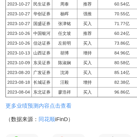
2023-10-27
民生证券
周泰
推荐
60.54亿
2023-10-27
华创证券
杨晖
强推
70.55亿
2023-10-27
国盛证券
张津铭
买入
71.77亿
2023-10-26
中国银河
任文坡
推荐
60.24亿
2023-10-26
信达证券
左前明
买入
73.86亿
2023-10-13
山西证券
胡博
增持
84.96亿
2023-10-09
东吴证券
陈淑娴
买入
80.58亿
2023-08-20
广发证券
沈涛
买入
85.14亿
2023-08-18
长城证券
汪毅
增持
82.38亿
2023-08-04
东北证券
廖浩祥
买入
96.86亿
更多业绩预测内容点击查看
（数据来源：
同花顺
iFinD）